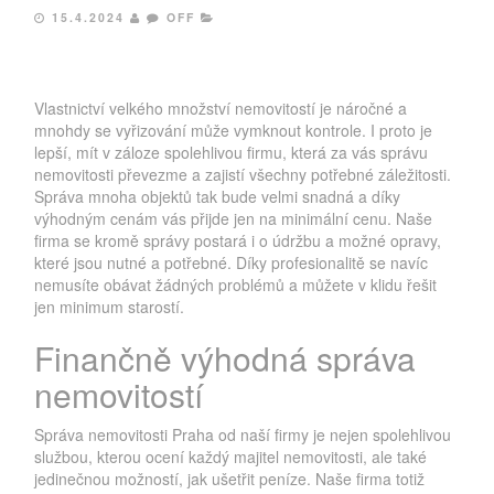
15.4.2024
OFF
Vlastnictví velkého množství nemovitostí je náročné a
mnohdy se vyřizování může vymknout kontrole. I proto je
lepší, mít v záloze spolehlivou firmu, která za vás správu
nemovitosti převezme a zajistí všechny potřebné záležitosti.
Správa mnoha objektů tak bude velmi snadná a díky
výhodným cenám vás přijde jen na minimální cenu. Naše
firma se kromě správy postará i o údržbu a možné opravy,
které jsou nutné a potřebné. Díky profesionalitě se navíc
nemusíte obávat žádných problémů a můžete v klidu řešit
jen minimum starostí.
Finančně výhodná správa
nemovitostí
Správa nemovitosti Praha
od naší firmy je nejen spolehlivou
službou, kterou ocení každý majitel nemovitosti, ale také
jedinečnou možností, jak ušetřit peníze. Naše firma totiž