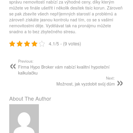
správu nemovitostí nabízí za výhodné ceny, díky kterým
můžete ve finále ušetřit i několik desítek tisíc korun. Zároveň
se pak zbavíte všech nepříjemných starostí a problémů a
zároveň získáte jasnou kontrolu nad tím, co se s vašimi
nemovitostmi děje. Vydělávat tak na pronájmu můžete
snadno a to bez zbytečného stresu.
4.1/5 - (9 votes)
Post
navigation
Previous:
Firma Hypo Broker vám nabízí kvalitní hypoteční
kalkulačku
Next:
Možnost, jak vyzdobit svůj dům
About The Author