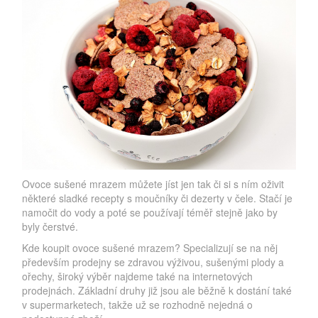
Ovoce sušené mrazem můžete jíst jen tak či si s ním oživit
některé sladké recepty s moučníky či dezerty v čele. Stačí je
namočit do vody a poté se používají téměř stejně jako by
byly čerstvé.
Kde koupit ovoce sušené mrazem? Specializují se na něj
především prodejny se zdravou výživou, sušenými plody a
ořechy, široký výběr najdeme také na internetových
prodejnách. Základní druhy již jsou ale běžně k dostání také
v supermarketech, takže už se rozhodně nejedná o