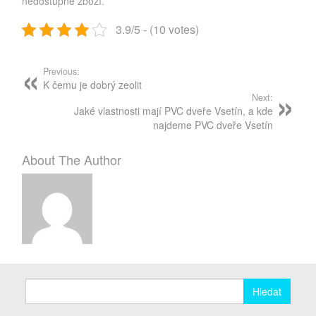
nedostupné zboží.
3.9/5 - (10 votes)
Post
navigation
Previous:
K čemu je dobrý zeolit
Next:
Jaké vlastnosti mají PVC dveře Vsetín, a kde
najdeme PVC dveře Vsetín
About The Author
Vyhledávání