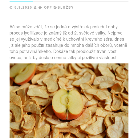
8.9.2020
OFF
SLUŽBY
Ač se může zdát, že se jedná o výstřelek poslední doby,
proces lyofilizace je známý již od 2. světové války. Nejprve
se jej využívalo v medicíně k uchování krevního séra, dnes
již ale jeho použití zasahuje do mnoha dalších oborů, včetně
toho potravinářského. Dokáže tak prodloužit trvanlivost
ovoce, aniž by došlo o cenné látky či pozitivní vlastnosti.