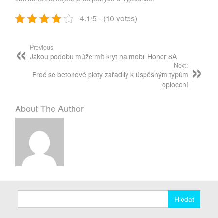
4.1/5 - (10 votes)
Post
navigation
Previous:
Jakou podobu může mít kryt na mobil Honor 8A
Next:
Proč se betonové ploty zařadily k úspěšným typům
oplocení
About The Author
Vyhledávání