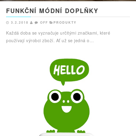
FUNKČNÍ MÓDNÍ DOPLŇKY
3.2.2018
OFF
PRODUKTY
Každá doba se vyznačuje určitými značkami, které
používají výrobci zboží. Ať už se jedná o…