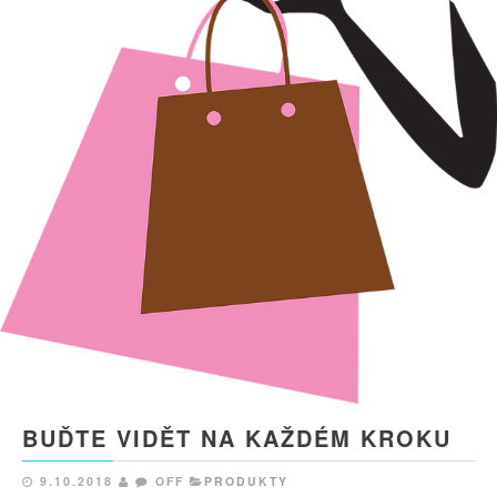
BUĎTE VIDĚT NA KAŽDÉM KROKU
9.10.2018
OFF
PRODUKTY