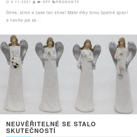
4.11.2021
OFF
PRODUKTY
Stres, stres a zase ten stres! Máte díky tomu špatné spaní
a nevíte jak se…
NEUVĚŘITELNÉ SE STALO
SKUTEČNOSTÍ