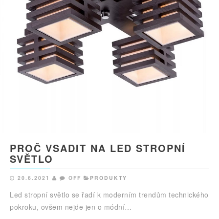
PROČ VSADIT NA LED STROPNÍ
SVĚTLO
20.6.2021
OFF
PRODUKTY
Led stropní světlo se řadí k moderním trendům technického
pokroku, ovšem nejde jen o módní…