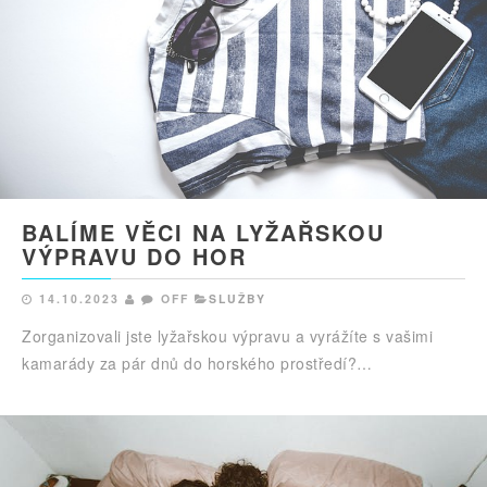
BALÍME VĚCI NA LYŽAŘSKOU
VÝPRAVU DO HOR
14.10.2023
OFF
SLUŽBY
Zorganizovali jste lyžařskou výpravu a vyrážíte s vašimi
kamarády za pár dnů do horského prostředí?…