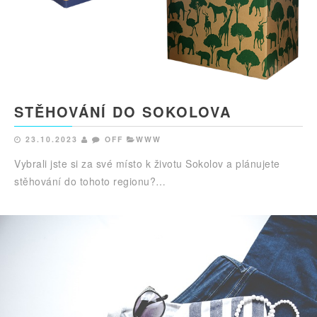
STĚHOVÁNÍ DO SOKOLOVA
23.10.2023
OFF
WWW
Vybrali jste si za své místo k životu Sokolov a plánujete
stěhování do tohoto regionu?…