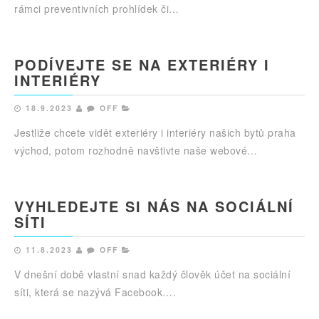
rámci preventivních prohlídek či…
PODÍVEJTE SE NA EXTERIÉRY I
INTERIÉRY
18.9.2023
OFF
Jestliže chcete vidět exteriéry i interiéry našich bytů praha
východ, potom rozhodně navštivte naše webové…
VYHLEDEJTE SI NÁS NA SOCIÁLNÍ
SÍTI
11.8.2023
OFF
V dnešní době vlastní snad každý člověk účet na sociální
síti, která se nazývá Facebook….