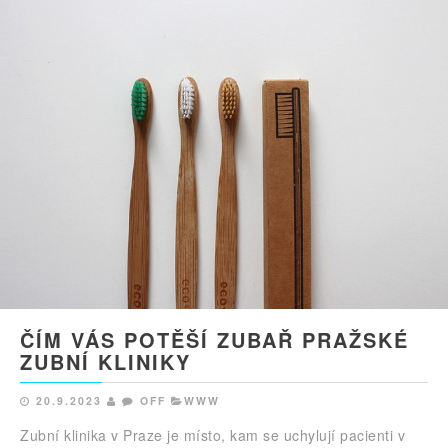
ČÍM VÁS POTĚŠÍ ZUBAŘ PRAŽSKÉ
ZUBNÍ KLINIKY
20.9.2023
OFF
WWW
Zubní klinika v Praze je místo, kam se uchylují pacienti v